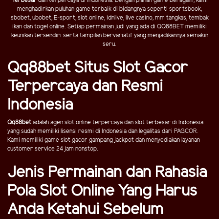
Terbesar
dan terpercaya di Indonesia. Dengan pilihan game beragam, kami
menghadirkan puluhan game terbaik di bidangnya seperti sportsbook,
sbobet, ubobet, E-sport, slot online, idnlive, live casino, mm tangkas, tembak
ikan dan togel online. Setiap permainan judi yang ada di QQ88BET memiliki
keunikan tersendiri serta tampilan bervariatif yang menjadikannya semakin
seru.
Qq88bet Situs Slot Gacor
Terpercaya dan Resmi
Indonesia
Qq88bet
adalah agen slot online terpercaya dan slot terbesar di Indonesia
yang sudah memiliki lisensi resmi di Indonesia dan legalitas dari PAGCOR.
Kami memiliki game slot gacor gampang jackpot dan menyediakan layanan
customer service 24 jam nonstop.
Jenis Permainan dan Rahasia
Pola Slot Online Yang Harus
Anda Ketahui Sebelum