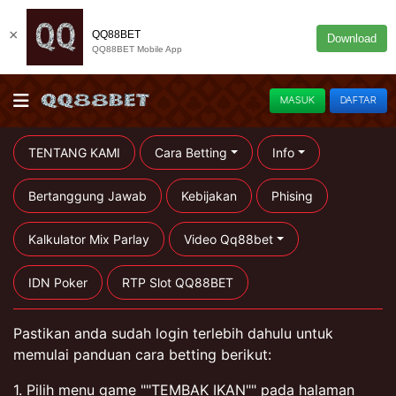
×
QQ88BET
Download
QQ88BET Mobile App
MASUK
DAFTAR
TENTANG KAMI
Cara Betting
Info
Bertanggung Jawab
Kebijakan
Phising
Kalkulator Mix Parlay
Video Qq88bet
IDN Poker
RTP Slot QQ88BET
Pastikan anda sudah login terlebih dahulu untuk
memulai panduan cara betting berikut:
1. Pilih menu game ""TEMBAK IKAN"" pada halaman