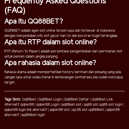
Frequently Asked Questions
(FAQ)
Apa Itu QQ88BET?
QQ88BET adalah agen slot online terpercaya dan terbesar di Indonesia
dengan menyediakan info slot gacor hari ini dan bocoran togel terlengkap.
Apa itu RTP dalam slot online?
RTP (Return To Player) adalah persentase pengembalian dari permainan slot
untuk pemain dalam jangka panjang.
Apa rahasia dalam slot online?
Rahasia utama adalah memperhatikan history bermain dan peluang yang ada.
Jangan lupa untuk selalu menarik kemenangan (withdraw) jika sudah mencapai
target.
Tags Slots:
Qq88bet
|
Qq88bet Login
|
Qq88bet Daftar
|
Qq88bet Link
Alternatif
qqbet88
|
qqbet88 Login
|
qq88bet slot
|
qq88 slot
qq88 slot login
|
qqbet88 login link alternatif
|
qqbet88 slot
|
qq 88 slot
qq888bet
|
qqbet88
alternatif
|
qq888bet login