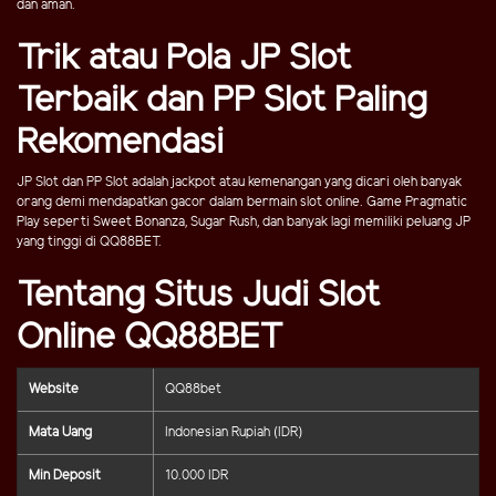
dan aman.
Trik atau Pola JP Slot
Terbaik dan PP Slot Paling
Rekomendasi
JP Slot dan PP Slot adalah jackpot atau kemenangan yang dicari oleh banyak
orang demi mendapatkan gacor dalam bermain slot online. Game Pragmatic
Play seperti Sweet Bonanza, Sugar Rush, dan banyak lagi memiliki peluang JP
yang tinggi di QQ88BET.
Tentang Situs Judi Slot
Online QQ88BET
Website
QQ88bet
Mata Uang
Indonesian Rupiah (IDR)
Min Deposit
10.000 IDR